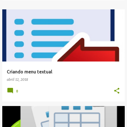
Criando menu textual
abril 12, 2018
0