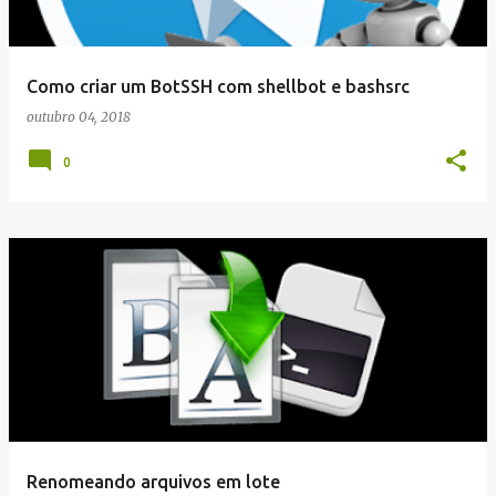
Como criar um BotSSH com shellbot e bashsrc
outubro 04, 2018
0
Renomeando arquivos em lote