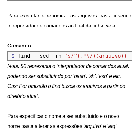
Para executar e renomear os arquivos basta inserir o
interpretador de comandos ao final da linha, veja:
Comando:
$ 
find | sed -rn 
's/^(.*\/)(arquivo)([^/]
Nota: $0 representa o interpretador de comandos atual,
podendo ser substituindo por 'bash', 'sh', 'ksh' e etc.
Obs: Por omissão o find busca os arquivos a partir do
diretório atual.
Para especificar o nome a ser substituído e o novo
nome basta alterar as expressões
'arquivo'
e
'arq'
.