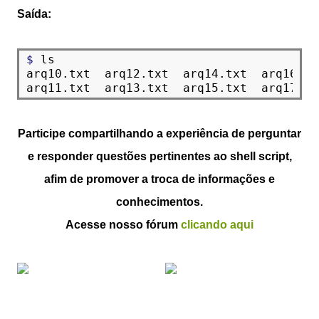
Saída:
$ 
ls

arq10.txt  arq12.txt  arq14.txt  arq16.tx
Participe compartilhando a experiência de perguntar
e responder questões pertinentes ao shell script,
afim de promover a troca de informações e
conhecimentos.
Acesse nosso fórum
clicando aqui