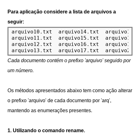
Para aplicação considere a lista de arquivos a
seguir:
arquivo10.txt  arquivo14.txt  arquivo18.t
arquivo11.txt  arquivo15.txt  arquivo19.t
arquivo12.txt  arquivo16.txt  arquivo1.tx
Cada documento contém o prefixo 'arquivo' seguido por
um número.
Os métodos apresentados abaixo tem como ação alterar
o prefixo 'arquivo' de cada documento por 'arq',
mantendo as enumerações presentes.
1. Utilizando o comando rename.