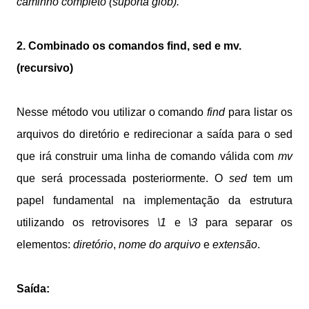
caminho completo (suporta glob).
2. Combinado os comandos find, sed e mv.
(recursivo)
Nesse método vou utilizar o comando
find
para listar os
arquivos do diretório e redirecionar a saída para o sed
que irá construir uma linha de comando válida com
mv
que será processada posteriormente. O
sed
tem um
papel fundamental na implementação da estrutura
utilizando os retrovisores
\1
e
\3
para separar os
elementos:
diretório
,
nome do arquivo
e
extensão
.
Saída: