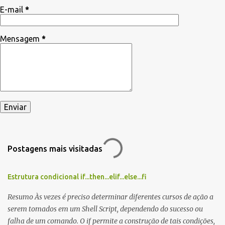
E-mail
*
s
Mensagem
*
Postagens mais visitadas
Estrutura condicional if...then...elif...else...fi
Resumo Às vezes é preciso determinar diferentes cursos de ação a
serem tomados em um Shell Script, dependendo do sucesso ou
falha de um comando. O if permite a construção de tais condições,