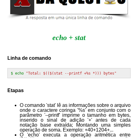
echo + stat
Linha de comando
$ echo
"Total: $(($(stat --printf +%s *))) bytes"
Etapas
O comando 'stat' lê as informações sobre o arquivo
onde o caractere coringa '%s' em conjunto com o
parâmetro '--printf' imprime o tamanho em bytes,
inserido o sinal de adição '+' antes de cada
notação base extraída; Montando uma simples
operação de soma. Exemplo: +40+1204+...
O 'echo' executa a operação aritmética entre