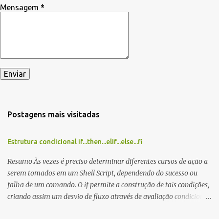
Mensagem
*
Postagens mais visitadas
Estrutura condicional if...then...elif...else...fi
Resumo Às vezes é preciso determinar diferentes cursos de ação a
serem tomados em um Shell Script, dependendo do sucesso ou
falha de um comando. O if permite a construção de tais condições,
criando assim um desvio de fluxo através de avaliação condicional.
Estrutura do if: if...then...elif...else...fi Sintaxe: if [ TESTE ]; then