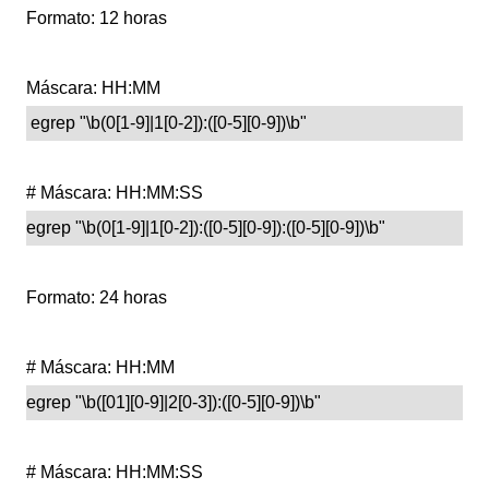
Formato: 12 horas
Máscara: HH:MM
egrep "\b(0[1-9]|1[0-2]):([0-5][0-9])\b"
# Máscara: HH:MM:SS
egrep "\b(0[1-9]|1[0-2]):([0-5][0-9]):([0-5][0-9])\b"
Formato: 24 horas
# Máscara: HH:MM
egrep "\b([01][0-9]|2[0-3]):([0-5][0-9])\b"
# Máscara: HH:MM:SS