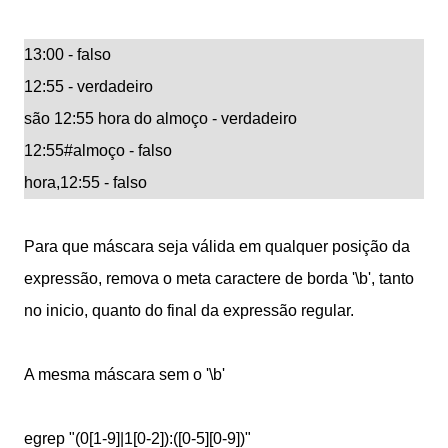
13:00 - falso
12:55 - verdadeiro
são 12:55 hora do almoço - verdadeiro
12:55#almoço - falso
hora,12:55 - falso
Para que máscara seja válida em qualquer posição da
expressão, remova o meta caractere de borda '\b', tanto
no inicio, quanto do final da expressão regular.
A mesma máscara sem o '\b'
egrep "(0[1-9]|1[0-2]):([0-5][0-9])"